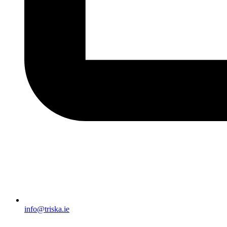
info@triska.ie