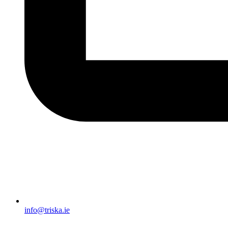
info@triska.ie