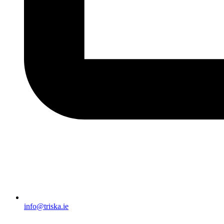
info@triska.ie