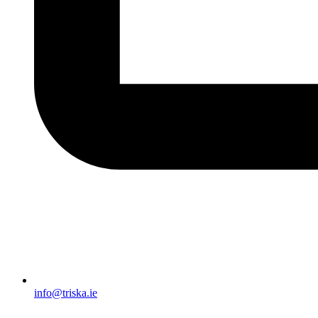
info@triska.ie